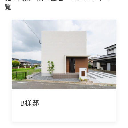
覧
B様邸