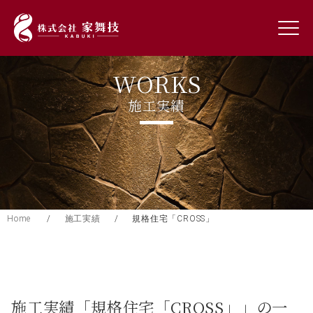
WORKS
施工実績
Home
/
施工実績
/
規格住宅「CROSS」
施工実績「規格住宅「CROSS」」の一